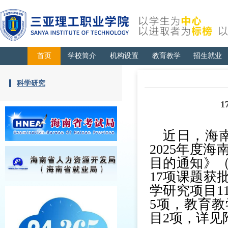
首页
学校简介
机构设置
教育教学
招生就业
科学研究
近日，海
2025年度
目的通知》（
17项课题获
学研究项目1
5项，教育教
目2项，详见