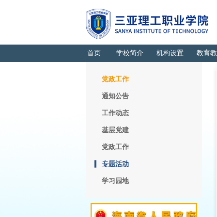
首页
学校简介
机构设置
教育教
党政工作
通知公告
工作动态
基层党建
党政工作
专题活动
学习园地