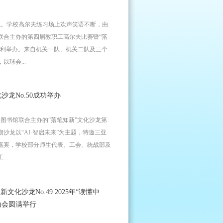
织。学校高尔夫练习场上欢声笑语不断，由
联合主办的第四届教职工高尔夫比赛暨“落
顺利举办。来自机关一队、机关二队及三个
球会...
沙龙No.50成功举办
、图书馆联合主办的“落笔知新”文化沙龙第
沙龙以“AI·智启未来”为主题，特邀三亚
嘉宾，学校部分师生代表、工会、统战部及
..
化沙龙No.49 2025年“读懂中
动会圆满举行